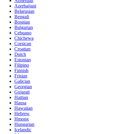
Armenian
Azerbaijani
Belarusian
Bengali
Bosnian
Bulgarian
Cebuano
Chichewa
Corsican
Croatian
Dutch
Estonian
Filipino
Finnish
Frisian
Galician
Georgian
Gujarati
Haitian
Hausa
Hawaiian
Hebrew
Hmong
Hungarian
Icelandic