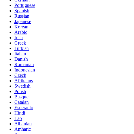
Portuguese
Spanish
Russian
Japanese
Korean
Arabic
Irish
Greek
Turkish
Italian
Danish
Romanian
Indonesian
Czech
Afrikaans
Swedish
Polish
Basque
Catalan
Esperanto
Hindi
Lao
Albanian
Amharic