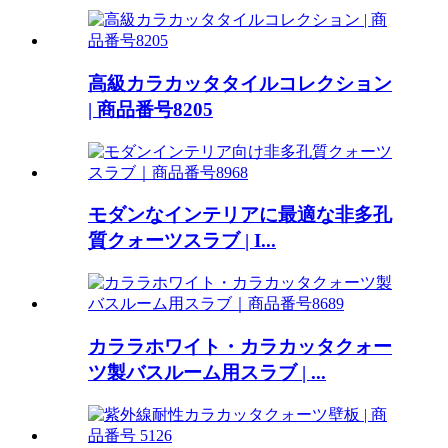
高級カラカッタタイルコレクション
| 商品番号8205
モダンなインテリアに最適な非多孔
質クォーツスラブ | I...
カララホワイト・カラカッタクォー
ツ製バスルーム用スラブ | ...