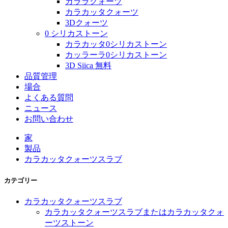
カララクォーツ
カラカッタクォーツ
3Dクォーツ
0 シリカストーン
カラカッタ0シリカストーン
カッラーラ0シリカストーン
3D Siica 無料
品質管理
場合
よくある質問
ニュース
お問い合わせ
家
製品
カラカッタクォーツスラブ
カテゴリー
カラカッタクォーツスラブ
カラカッタクォーツスラブまたはカラカッタクォ
ーツストーン