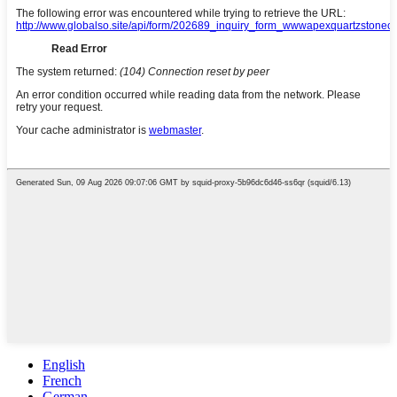
English
French
German