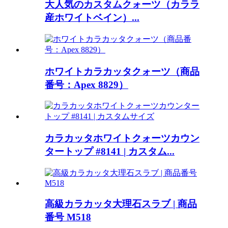
大人気のカスタムクォーツ（カララ
産ホワイトベイン）...
ホワイトカラカッタクォーツ（商品
番号：Apex 8829）
カラカッタホワイトクォーツカウン
タートップ #8141 | カスタム...
高級カラカッタ大理石スラブ | 商品
番号 M518