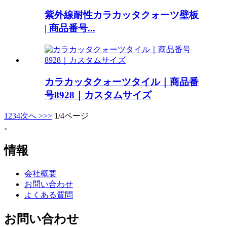
紫外線耐性カラカッタクォーツ壁板
| 商品番号...
カラカッタクォーツタイル｜商品番
号8928｜カスタムサイズ
1
2
3
4
次へ >
>>
1/4ページ
。
情報
会社概要
お問い合わせ
よくある質問
お問い合わせ