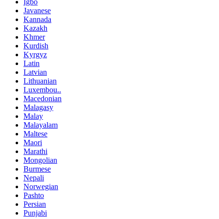
Igbo
Javanese
Kannada
Kazakh
Khmer
Kurdish
Kyrgyz
Latin
Latvian
Lithuanian
Luxembou..
Macedonian
Malagasy
Malay
Malayalam
Maltese
Maori
Marathi
Mongolian
Burmese
Nepali
Norwegian
Pashto
Persian
Punjabi