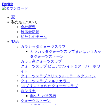
English
家
私たちについて
会社概要
展示会活動
私たちのチーム
製品
カラカッタクォーツスラブ
カラカッタクォーツスラブまたはカラカッ
タクォーツストーン
カララ産クォーツスラブ
クォーツスラブ ピュアホワイト＆スーパーホワ
イト
クォーツスラブクリスタルミラー＆グレイン
クォーツスラブ マルチカラー
3Dプリントされたクォーツスラブ
非シリカ
非シリカ塗装石
クォーツストーン