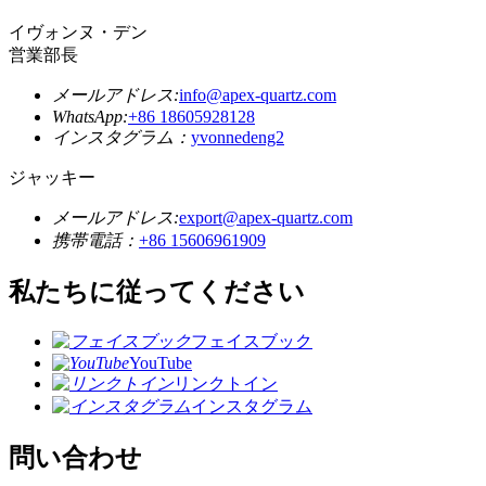
イヴォンヌ・デン
営業部長
メールアドレス:
info@apex-quartz.com
WhatsApp:
+86 18605928128
インスタグラム：
yvonnedeng2
ジャッキー
メールアドレス:
export@apex-quartz.com
携帯電話：
+86 15606961909
私たちに従ってください
フェイスブック
YouTube
リンクトイン
インスタグラム
問い合わせ