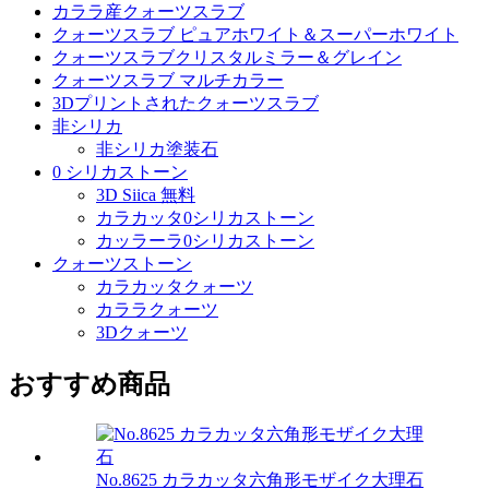
カララ産クォーツスラブ
クォーツスラブ ピュアホワイト＆スーパーホワイト
クォーツスラブクリスタルミラー＆グレイン
クォーツスラブ マルチカラー
3Dプリントされたクォーツスラブ
非シリカ
非シリカ塗装石
0 シリカストーン
3D Siica 無料
カラカッタ0シリカストーン
カッラーラ0シリカストーン
クォーツストーン
カラカッタクォーツ
カララクォーツ
3Dクォーツ
おすすめ商品
No.8625 カラカッタ六角形モザイク大理石