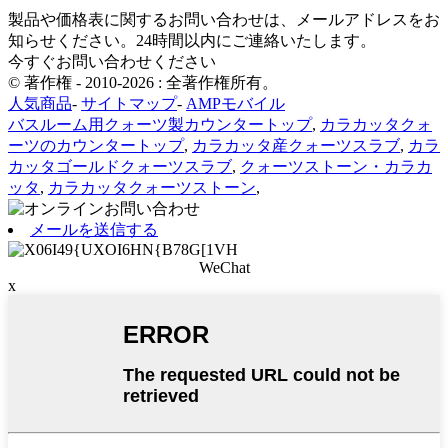
製品や価格表に関するお問い合わせは、メールアドレスをお
知らせください。24時間以内にご連絡いたします。
今すぐお問い合わせください
© 著作権 - 2010-2026 : 全著作権所有。
人気商品
-
サイトマップ
-
AMPモバイル
バスルーム用クォーツ製カウンタートップ
,
カラカッタクォ
ーツのカウンタートップ
,
カラカッタ産クォーツスラブ
,
カラ
カッタゴールドクォーツスラブ
,
クォーツストーン・カラカ
ッタ
,
カラカッタクォーツストーン
,
メールを送信する
WeChat
x